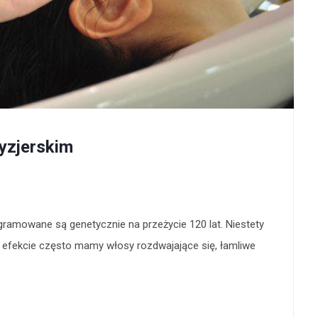
yzjerskim
gramowane są genetycznie na przeżycie 120 lat. Niestety
 efekcie często mamy włosy rozdwajające się, łamliwe