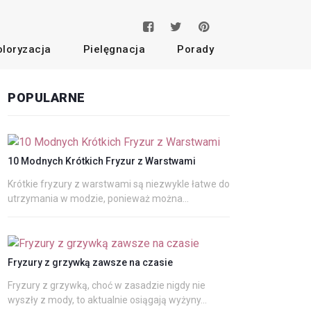
oloryzacja
Pielęgnacja
Porady
POPULARNE
10 Modnych Krótkich Fryzur z Warstwami
Krótkie fryzury z warstwami są niezwykle łatwe do
utrzymania w modzie, ponieważ można...
Fryzury z grzywką zawsze na czasie
Fryzury z grzywką, choć w zasadzie nigdy nie
wyszły z mody, to aktualnie osiągają wyżyny...