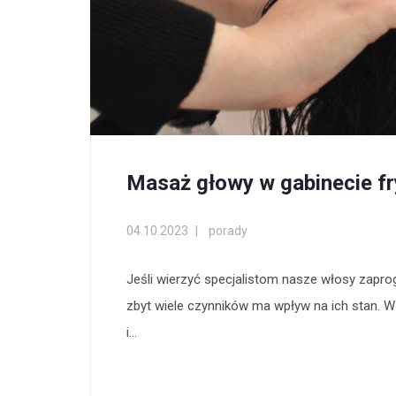
Masaż głowy w gabinecie fr
04.10.2023
porady
Jeśli wierzyć specjalistom nasze włosy zapro
zbyt wiele czynników ma wpływ na ich stan. W
i...