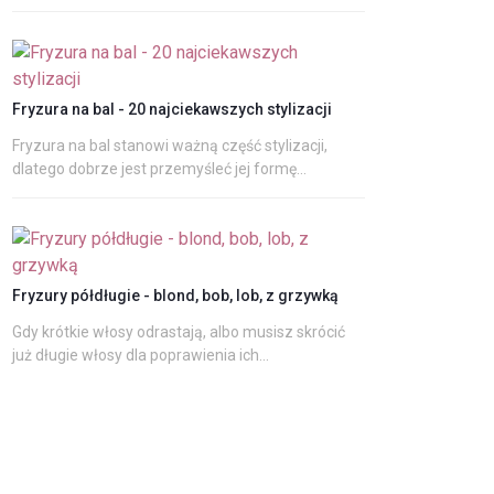
Fryzura na bal - 20 najciekawszych stylizacji
Fryzura na bal stanowi ważną część stylizacji,
dlatego dobrze jest przemyśleć jej formę...
Fryzury półdługie - blond, bob, lob, z grzywką
Gdy krótkie włosy odrastają, albo musisz skrócić
już długie włosy dla poprawienia ich...