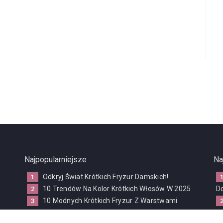
Najpopularniejsze
Na
Odkryj Świat Krótkich Fryzur Damskich!
10 Trendów Na Kolor Krótkich Włosów W 2025
D
10 Modnych Krótkich Fryzur Z Warstwami
2